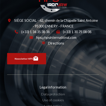
SIÈGE SOCIAL - 62, chemin de la Chapelle Saint Antoine
- 95300 ENNERY - FRANCE
(+33) 1 34 35 38 38
(+33) 1 30 75 08 08
hps
hpsinternational.com
Directions
Newsletter HPS
Legal information
Data protection
Use of cookies
Legal notice