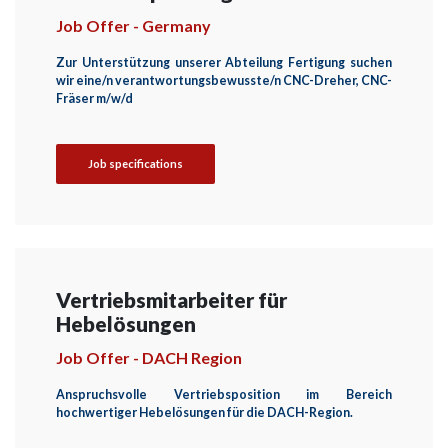
Job Offer - Germany
Zur Unterstützung unserer Abteilung Fertigung suchen
wir eine/n verantwortungsbewusste/n CNC-Dreher, CNC-
Fräser m/w/d
Job specifications
Vertriebsmitarbeiter für
Hebelösungen
Job Offer - DACH Region
Anspruchsvolle Vertriebsposition im Bereich
hochwertiger Hebelösungen für die DACH-Region.