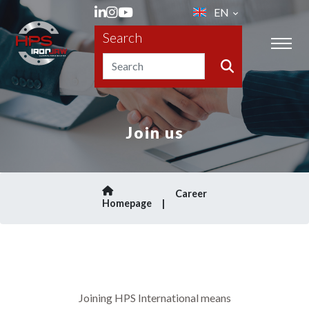
EN
Search
Join us
Career
Homepage
Joining HPS International means