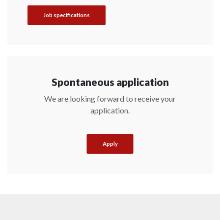
Job specifications
Spontaneous application
We are looking forward to receive your
application.
Apply