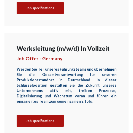
Job specifications
Werksleitung (m/w/d) In Vollzeit
Job Offer - Germany
Werden Sie Teil unseres Führungsteams und übernehmen
Sie die Gesamtverantwortung für unseren
Produktionsstandort in Deutschland. In dieser
Schlüsselposition gestalten Sie die Zukunft unseres
Unternehmens aktiv mit, treiben Prozesse,
Digitalisierung und Wachstum voran und führen ein
engagiertes Team zum gemeinsamen Erfolg.
Job specifications