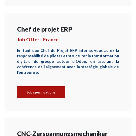
Chef de projet ERP
Job Offer - France
En tant que Chef de Projet ERP interne, vous aurez la
responsabilité de piloter et structurer la transformation
digitale du groupe autour d’Odoo, en assurant la
cohérence et l’alignement avec la stratégie globale de
l’entreprise.
Job specifications
CNC-Zerspannungsmechaniker