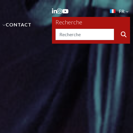
FR
Recherche
S
CONTACT